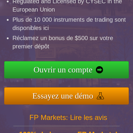
Regulated and Licensed by CYSEC in the
European Union
Plus de 10 000 instruments de trading sont
disponibles ici
Réclamez un bonus de $500 sur votre
premier dépôt
Ouvrir un compte
Essayez une démo
FP Markets: Lire les avis