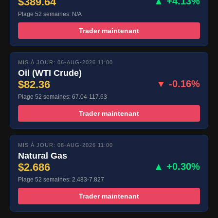
$389.64
▲ +4.13%
Plage 52 semaines: N/A
Trader maintenant
MIS À JOUR: 06-AUG-2026 11:00
Oil (WTI Crude)
$82.36
▼ -0.16%
Plage 52 semaines: 67.04-117.63
Trader maintenant
MIS À JOUR: 06-AUG-2026 11:00
Natural Gas
$2.686
▲ +0.30%
Plage 52 semaines: 2.483-7.827
Trader maintenant