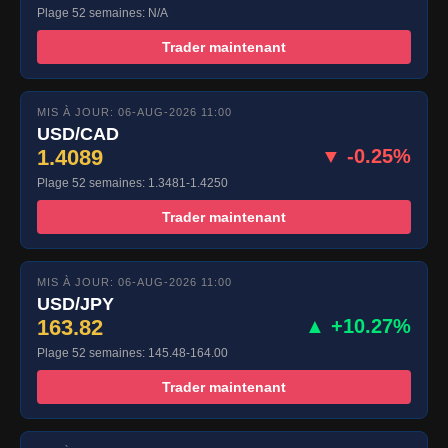
Plage 52 semaines: N/A
Trader maintenant
MIS À JOUR: 06-AUG-2026 11:00
USD/CAD
1.4089
▼ -0.25%
Plage 52 semaines: 1.3481-1.4250
Trader maintenant
MIS À JOUR: 06-AUG-2026 11:00
USD/JPY
163.82
▲ +10.27%
Plage 52 semaines: 145.48-164.00
Trader maintenant