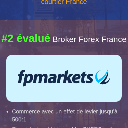
courtier France
#2 évalué
Broker Forex France
Commerce avec un effet de levier jusqu'à
500:1