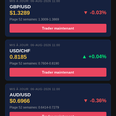
MIS À JOUR: 06-AUG-2026 11:00
GBP/USD
$1.3289
▼ -0.03%
Plage 52 semaines: 1.3009-1.3869
Trader maintenant
MIS À JOUR: 06-AUG-2026 11:00
USD/CHF
0.8185
▲ +0.04%
Plage 52 semaines: 0.7604-0.8190
Trader maintenant
MIS À JOUR: 06-AUG-2026 11:00
AUD/USD
$0.6966
▼ -0.36%
Plage 52 semaines: 0.6414-0.7279