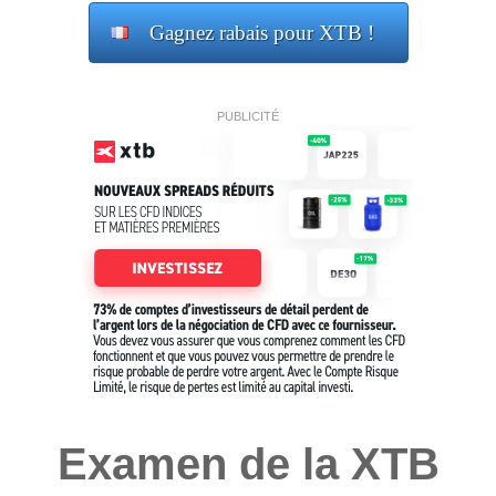
Gagnez rabais pour XTB !
PUBLICITÉ
Examen de la XTB