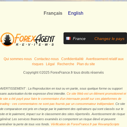
Français
English
France
Changez le pays
Qui sommes-nous
Contactez-nous
Confidentialité
Avertissement relatif aux
risques
Légal
Recherche
Plan du site
Copyright ©2025 ForexFrance.fr tous droits réservés
AVERTISSEMENT : La Reproduction en tout ou en partie, sous quelque forme ou support
sans autorisation écrite expresse d’est interdite.
Ce site Web est un élément promotionnel et
le site a été payé pour faire le commentaire d’un internaute positif sur ces plateformes de
trading - ces commentaires ne sont pas fournis par un consommateur indépendant.
Ce site
de comparaison est pris en charge par le paiement des opérateurs qui sont classés sur le
site et le paiement, impact sur le classement des sites répertoriés. Avertissement de risque
général: Les services financiers examinés ici comportent un risque élevé et peuvent
entraîner la perte de tous vos fonds.
Vérification de ForexFrance.fr par RevampScripts