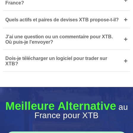
+
France?
+
Quels actifs et paires de devises XTB propose-t-il?
J'ai une question ou un commentaire pour XTB.
+
Où puis-je l'envoyer?
Dois-je télécharger un logiciel pour trader sur
+
XTB?
Meilleure Alternative
au
France pour XTB