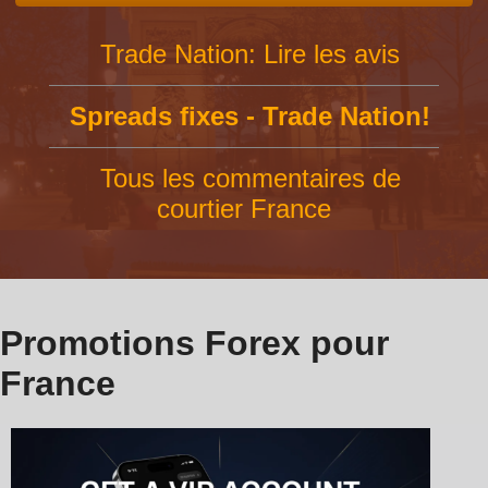
Trade Nation: Lire les avis
Spreads fixes - Trade Nation!
Tous les commentaires de
courtier France
Promotions Forex pour
France