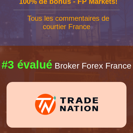
100% de bonus - FP Markets!
Tous les commentaires de
courtier France
#3 évalué
Broker Forex France