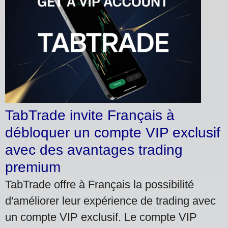
TabTrade invite Français à
débloquer un compte VIP exclusif
avec des avantages trading
premium
TabTrade offre à Français la possibilité
d'améliorer leur expérience de trading avec
un compte VIP exclusif. Le compte VIP