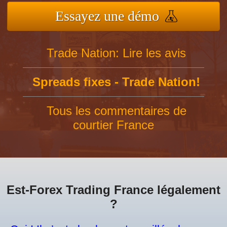
Essayez une démo
Trade Nation: Lire les avis
Spreads fixes - Trade Nation!
Tous les commentaires de
courtier France
Est-Forex Trading France légalement
?