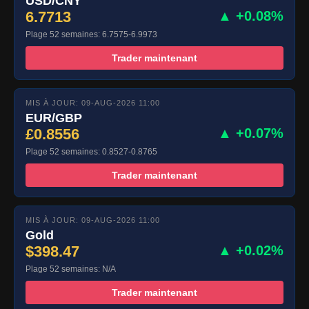
USD/CNY
6.7713
▲ +0.08%
Plage 52 semaines: 6.7575-6.9973
Trader maintenant
MIS À JOUR: 09-AUG-2026 11:00
EUR/GBP
£0.8556
▲ +0.07%
Plage 52 semaines: 0.8527-0.8765
Trader maintenant
MIS À JOUR: 09-AUG-2026 11:00
Gold
$398.47
▲ +0.02%
Plage 52 semaines: N/A
Trader maintenant