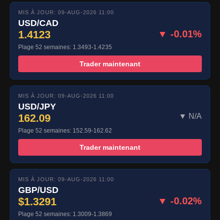
MIS À JOUR: 09-AUG-2026 11:00
USD/CAD
1.4123
▼ -0.01%
Plage 52 semaines: 1.3493-1.4235
Trader maintenant
MIS À JOUR: 09-AUG-2026 11:00
USD/JPY
162.09
▼ N/A
Plage 52 semaines: 152.59-162.62
Trader maintenant
MIS À JOUR: 09-AUG-2026 11:00
GBP/USD
$1.3291
▼ -0.02%
Plage 52 semaines: 1.3009-1.3869