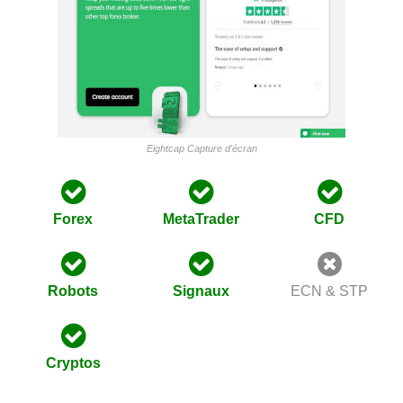
Eightcap Capture d'écran
Forex
MetaTrader
CFD
Robots
Signaux
ECN & STP
Cryptos