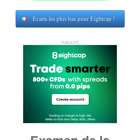
Écarts les plus bas pour Eightcap !
PUBLICITÉ