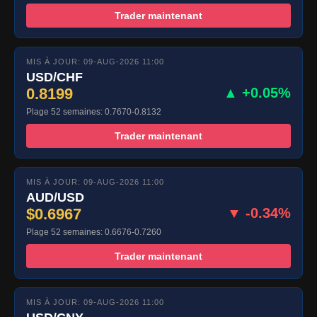
Trader maintenant
MIS À JOUR: 09-AUG-2026 11:00
USD/CHF
0.8199
▲ +0.05%
Plage 52 semaines: 0.7670-0.8132
Trader maintenant
MIS À JOUR: 09-AUG-2026 11:00
AUD/USD
$0.6967
▼ -0.34%
Plage 52 semaines: 0.6676-0.7260
Trader maintenant
MIS À JOUR: 09-AUG-2026 11:00