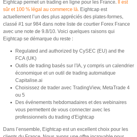
Eightcap permet un trading en ligne pour les France.
Il est
sûr et 100 % légal au commerce là.
Eightcap est
actuellement l’un des plus appréciés des plates-formes,
classé #1 sur 984 dans notre liste de courtier Forex France
avec une note de 9.8/10. Voici quelques raisons qui
Eightcap se démarque du reste :
Regulated and authorized by CySEC (EU) and the
FCA (UK)
Outils de trading basés sur l'IA, y compris un calendrier
économique et un outil de trading automatique
Capitalise.ai
Choisissez de trader avec TradingView, MetaTrade 4
ou 5
Des événements hebdomadaires et des webinaires
vous permettent de vous connecter avec les
professionnels du trading d'Eightcap
Dans l’ensemble, Eightcap est un excellent choix pour les
clients du France. Nous avons une offre incroyable pour