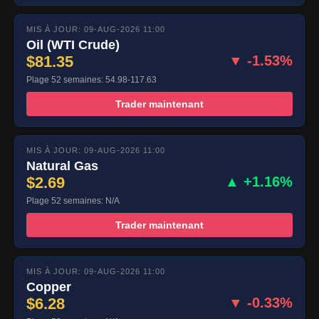
MIS À JOUR: 09-AUG-2026 11:00
Oil (WTI Crude)
$81.35
▼ -1.53%
Plage 52 semaines: 54.98-117.63
Trader maintenant
MIS À JOUR: 09-AUG-2026 11:00
Natural Gas
$2.69
▲ +1.16%
Plage 52 semaines: N/A
Trader maintenant
MIS À JOUR: 09-AUG-2026 11:00
Copper
$6.28
▼ -0.33%