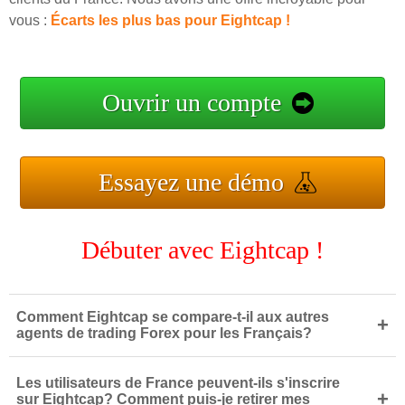
vous :
Écarts les plus bas pour Eightcap !
Ouvrir un compte
Essayez une démo
Débuter avec Eightcap !
Comment Eightcap se compare-t-il aux autres
+
agents de trading Forex pour les Français?
Les utilisateurs de France peuvent-ils s'inscrire
+
sur Eightcap? Comment puis-je retirer mes