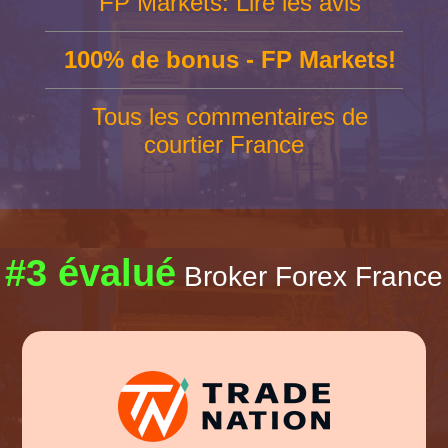
FP Markets: Lire les avis
100% de bonus - FP Markets!
Tous les commentaires de
courtier France
#3 évalué
Broker Forex France