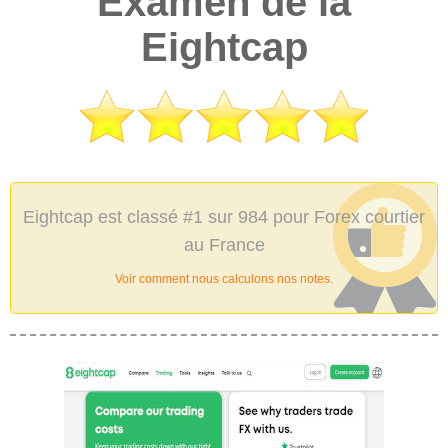
Examen de la
Eightcap
Eightcap est classé #1 sur 984 pour Forex courtier
au France
Voir comment nous calculons nos notes.