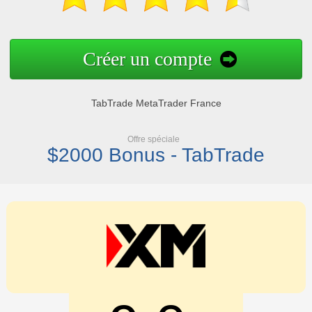
Créer un compte
TabTrade MetaTrader France
Offre spéciale
$2000 Bonus - TabTrade