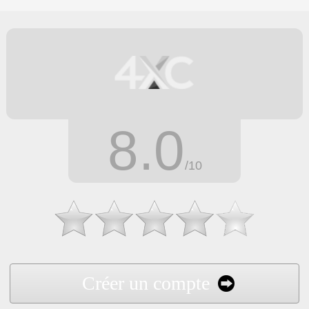
8.0
/10
Créer un compte