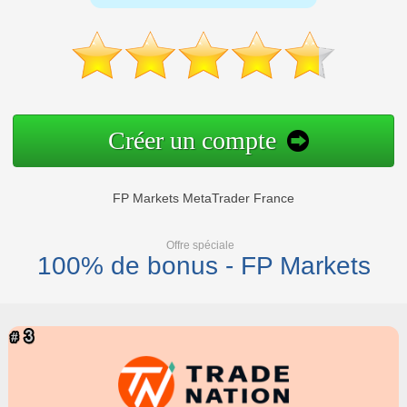
Créer un compte
FP Markets MetaTrader France
Offre spéciale
100% de bonus - FP Markets