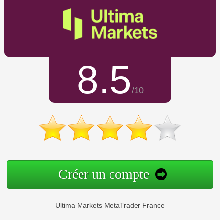
8.5
/10
Créer un compte
Ultima Markets MetaTrader France