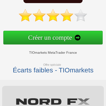
Créer un compte
TIOmarkets MetaTrader France
Offre spéciale
Écarts faibles - TIOmarkets