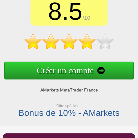
8.5
/10
Créer un compte
AMarkets MetaTrader France
Offre spéciale
Bonus de 10% - AMarkets