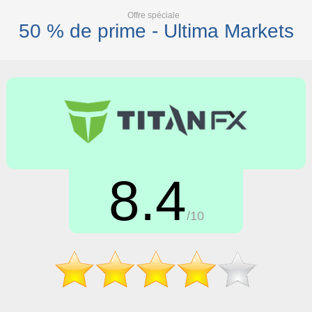
Offre spéciale
50 % de prime - Ultima Markets
8.4
/10