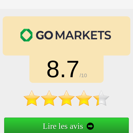
8.7
/10
Lire les avis