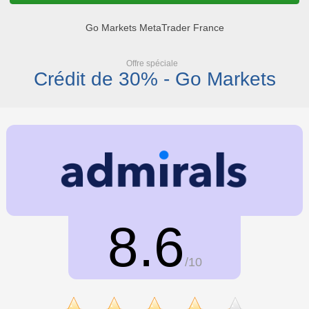
Go Markets MetaTrader France
Offre spéciale
Crédit de 30% - Go Markets
8.6
/10