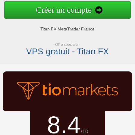
Créer un compte
Titan FX MetaTrader France
Offre spéciale
VPS gratuit - Titan FX
8.4
/10