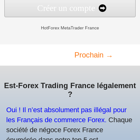
Créer un compte
HotForex MetaTrader France
Prochain →
Est-Forex Trading France légalement
?
Oui ! Il n’est absolument pas illégal pour
les Français de commerce Forex.
Chaque
société de négoce Forex France
énumérée dans notre top 5 est