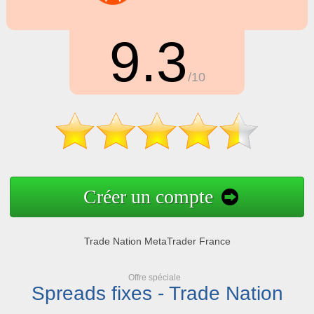
9.3
/10
Créer un compte
Trade Nation MetaTrader France
Offre spéciale
Spreads fixes - Trade Nation