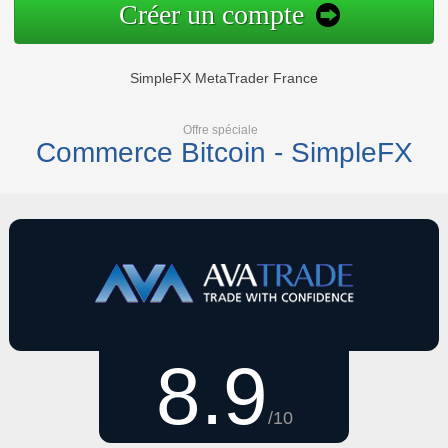
Créer un compte
SimpleFX MetaTrader France
Offre spéciale
Commerce Bitcoin - SimpleFX
8.9
/10