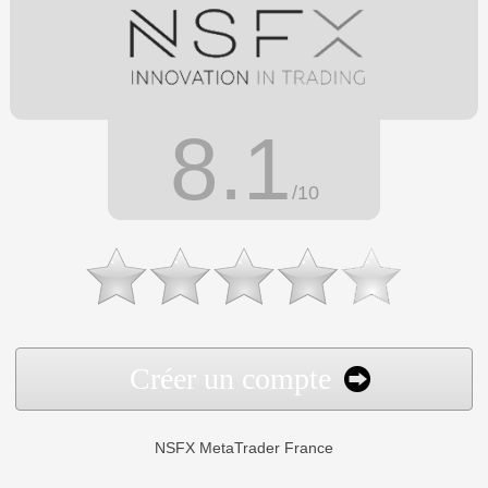
8.1
/10
Créer un compte
NSFX MetaTrader France