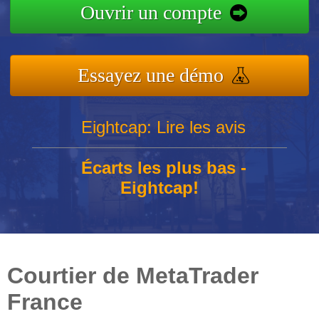
Ouvrir un compte
Essayez une démo
Eightcap: Lire les avis
Écarts les plus bas -
Eightcap!
Courtier de MetaTrader
France