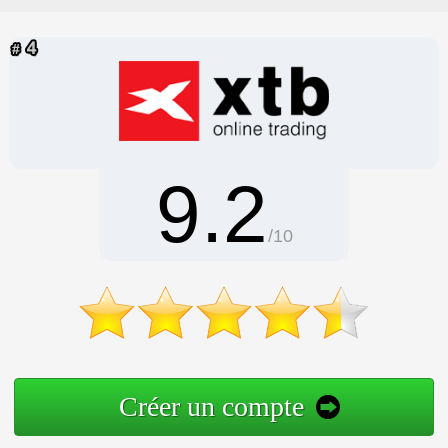
9.2
/10
Créer un compte