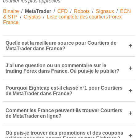
courtier les plus appréciés.
Binaire
/
MetaTrader
/
CFD
/
Robots
/
Signaux
/
ECN
& STP
/
Cryptos
/
Liste complète des courtiers Forex
France
Quelle est la meilleure source pour Courtiers de
+
MetaTrader dans France?
J'ai une question ou un commentaire sur le
+
trading Forex dans France. Où puis-je le publier?
Pourquoi Eightcap est-il classé n°1 pour Courtiers
+
de MetaTrader dans France?
Comment les France peuvent-ils trouver Courtiers
+
de MetaTrader en ligne?
Où puis-je trouver des promotions et des coupons
+