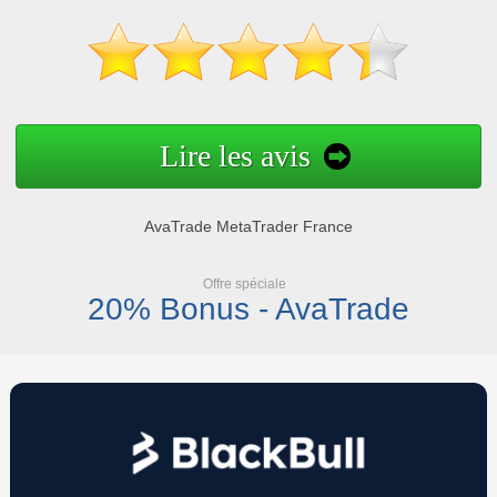
Lire les avis
AvaTrade MetaTrader France
Offre spéciale
20% Bonus - AvaTrade