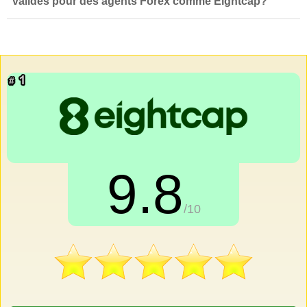
valides pour des agents Forex comme Eightcap?
9.8
/10