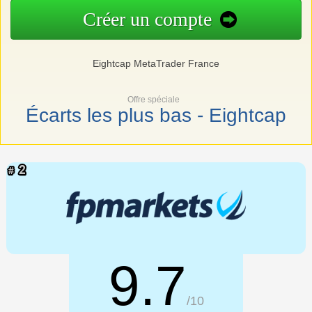
Créer un compte
Eightcap MetaTrader France
Offre spéciale
Écarts les plus bas - Eightcap
9.7
/10