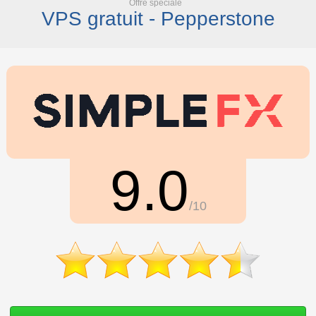
Offre spéciale
VPS gratuit - Pepperstone
9.0
/10