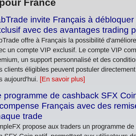
pour France
bTrade invite Français à débloque
clusif avec des avantages trading
bTrade offre à Français la possibilité d'amélior
ec un compte VIP exclusif. Le compte VIP comp
emium, un support personnalisé et des conditio
s clients éligibles peuvent postuler directemen
s aujourd'hui.
[En savoir plus]
e programme de cashback SFX Coi
compense Français avec des remise
haque trade
mpleFX propose aux traders un programme de