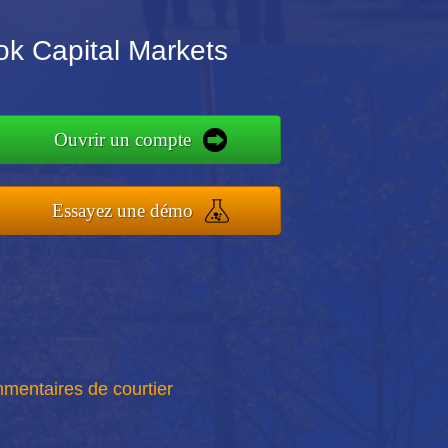
k Capital Markets
Ouvrir un compte
Essayez une démo
mentaires de courtier