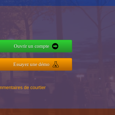
Ouvrir un compte
Essayez une démo
mmentaires de courtier