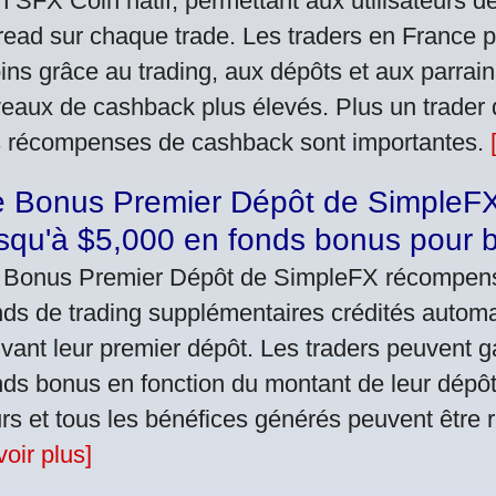
n SFX Coin natif, permettant aux utilisateurs d
read sur chaque trade. Les traders en France 
ins grâce au trading, aux dépôts et aux parra
veaux de cashback plus élevés. Plus un trader 
s récompenses de cashback sont importantes.
 Bonus Premier Dépôt de SimpleFX 
squ'à $5,000 en fonds bonus pour b
 Bonus Premier Dépôt de SimpleFX récompens
nds de trading supplémentaires crédités autom
ivant leur premier dépôt. Les traders peuvent 
nds bonus en fonction du montant de leur dépôt
urs et tous les bénéfices générés peuvent être r
voir plus]