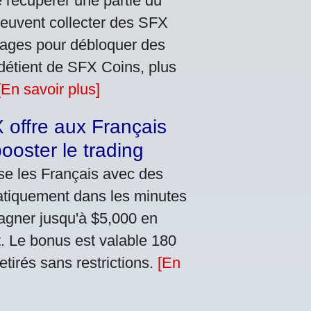
e récupérer une partie du
peuvent collecter des SFX
inages pour débloquer des
détient de SFX Coins, plus
[En savoir plus]
offre aux Français
ooster le trading
e les Français avec des
atiquement dans les minutes
gagner jusqu'à $5,000 en
. Le bonus est valable 180
etirés sans restrictions.
[En