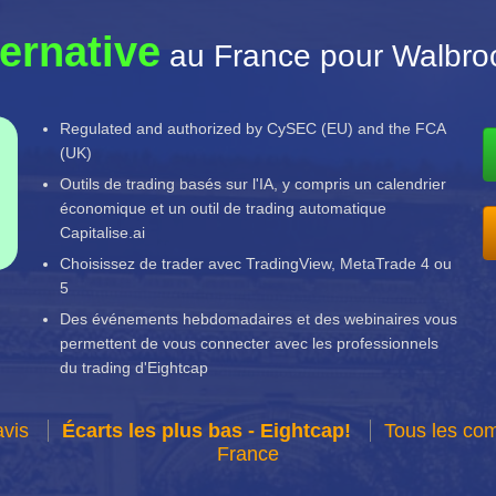
ternative
au France pour Walbroo
Regulated and authorized by CySEC (EU) and the FCA
(UK)
Outils de trading basés sur l'IA, y compris un calendrier
économique et un outil de trading automatique
Capitalise.ai
Choisissez de trader avec TradingView, MetaTrade 4 ou
5
Des événements hebdomadaires et des webinaires vous
permettent de vous connecter avec les professionnels
du trading d'Eightcap
avis
Écarts les plus bas - Eightcap!
Tous les com
France