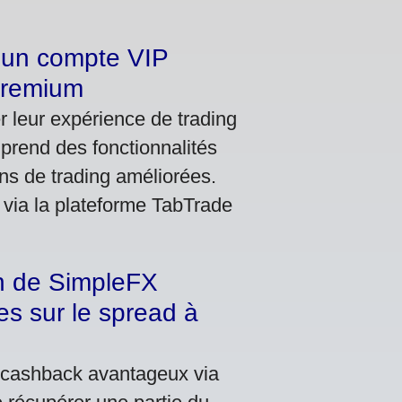
r un compte VIP
 premium
er leur expérience de trading
rend des fonctionnalités
ns de trading améliorées.
t via la plateforme TabTrade
n de SimpleFX
s sur le spread à
 cashback avantageux via