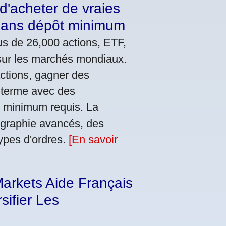
d'acheter de vraies
 sans dépôt minimum
us de 26,000 actions, ETF,
s sur les marchés mondiaux.
actions, gagner des
g terme avec des
t minimum requis. La
ographie avancés, des
ypes d'ordres.
[En savoir
arkets Aide Français
sifier Les