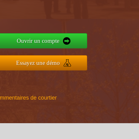
Ouvrir un compte
Essayez une démo
ommentaires de courtier