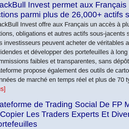
ackBull Invest permet aux Français 
tions parmi plus de 26,000+ actifs
ackBull Invest offre aux Français un accès à pl
tions, obligations et autres actifs sous-jacent
s investisseurs peuvent acheter de véritables 
videndes et développer des portefeuilles à lon
mmissions faibles et transparentes, sans dépô
ateforme propose également des outils de cart
nnées de marché en temps réel et plus de 70 t
us]
ateforme de Trading Social De FP M
Copier Les Traders Experts Et Diver
rtefeuilles