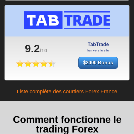
TabTrade
9.2
/10
lien vers le site
$2000 Bonus
Liste complète des courtiers Forex France
Comment fonctionne le
trading Forex