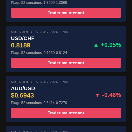
Plage 52 semaines: 1.3009-1.3869
Trader maintenant
MIS À JOUR: 07-AUG-2026 11:00
USD/CHF
0.8189
▲ +0.05%
Plage 52 semaines: 0.7630-0.8124
Trader maintenant
MIS À JOUR: 07-AUG-2026 11:00
AUD/USD
$0.6943
▼ -0.46%
Plage 52 semaines: 0.6414-0.7279
Trader maintenant
MIS À JOUR: 07-AUG-2026 11:00