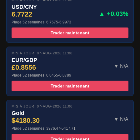
USD/CNY
6.7722
▲ +0.03%
Plage 52 semaines: 6.7575-6.9973
Trader maintenant
MIS À JOUR: 07-AUG-2026 11:00
EUR/GBP
£0.8556
▼ N/A
Plage 52 semaines: 0.8455-0.8789
Trader maintenant
MIS À JOUR: 07-AUG-2026 11:00
Gold
$4180.30
▼ N/A
Plage 52 semaines: 3976.47-5417.71
Trader maintenant