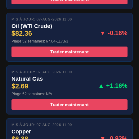
MIS À JOUR: 07-AUG-2026 11:00
Oil (WTI Crude)
$82.36
▼ -0.16%
Plage 52 semaines: 67.04-117.63
Trader maintenant
MIS À JOUR: 07-AUG-2026 11:00
Natural Gas
$2.69
▲ +1.16%
Plage 52 semaines: N/A
Trader maintenant
MIS À JOUR: 07-AUG-2026 11:00
Copper
$6.38
▼ -0.93%