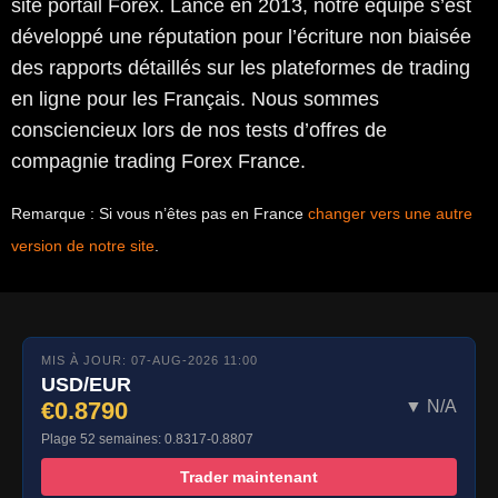
site portail Forex. Lancé en 2013, notre équipe s’est
développé une réputation pour l’écriture non biaisée
des rapports détaillés sur les plateformes de trading
en ligne pour les Français. Nous sommes
consciencieux lors de nos tests d’offres de
compagnie trading Forex France.
Remarque : Si vous n’êtes pas en France
changer vers une autre
version de notre site
.
MIS À JOUR: 07-AUG-2026 11:00
USD/EUR
€0.8790
▼ N/A
Plage 52 semaines: 0.8317-0.8807
Trader maintenant