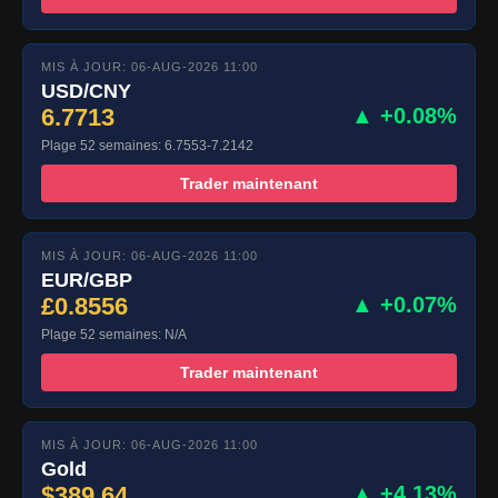
MIS À JOUR: 06-AUG-2026 11:00
USD/CNY
6.7713
▲ +0.08%
Plage 52 semaines: 6.7553-7.2142
Trader maintenant
MIS À JOUR: 06-AUG-2026 11:00
EUR/GBP
£0.8556
▲ +0.07%
Plage 52 semaines: N/A
Trader maintenant
MIS À JOUR: 06-AUG-2026 11:00
Gold
$389.64
▲ +4.13%