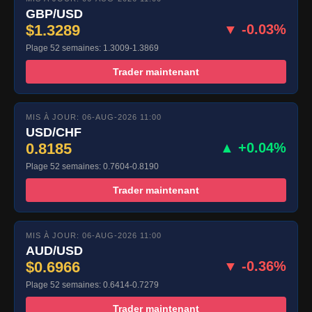
GBP/USD
$1.3289
▼ -0.03%
Plage 52 semaines: 1.3009-1.3869
Trader maintenant
MIS À JOUR: 06-AUG-2026 11:00
USD/CHF
0.8185
▲ +0.04%
Plage 52 semaines: 0.7604-0.8190
Trader maintenant
MIS À JOUR: 06-AUG-2026 11:00
AUD/USD
$0.6966
▼ -0.36%
Plage 52 semaines: 0.6414-0.7279
Trader maintenant