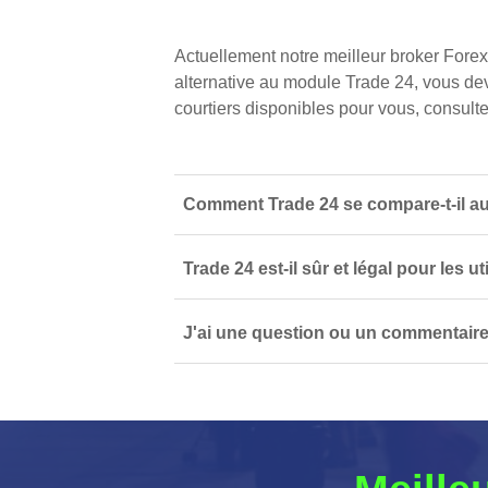
Actuellement notre meilleur broker Forex
alternative au module Trade 24, vous dev
courtiers disponibles pour vous, consultez
Comment Trade 24 se compare-t-il au
Trade 24 est-il sûr et légal pour les u
J'ai une question ou un commentaire 