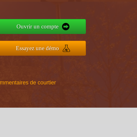
Ouvrir un compte
Essayez une démo
ommentaires de courtier