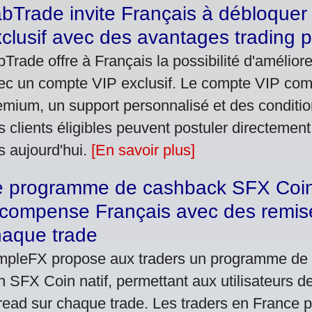
bTrade invite Français à débloque
clusif avec des avantages trading
bTrade offre à Français la possibilité d'amélior
ec un compte VIP exclusif. Le compte VIP comp
emium, un support personnalisé et des conditio
s clients éligibles peuvent postuler directemen
s aujourd'hui.
[En savoir plus]
e programme de cashback SFX Coi
compense Français avec des remise
haque trade
mpleFX propose aux traders un programme de
n SFX Coin natif, permettant aux utilisateurs d
read sur chaque trade. Les traders en France 