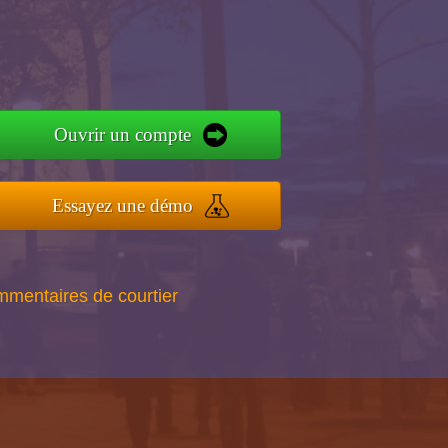
Ouvrir un compte
Essayez une démo
mmentaires de courtier