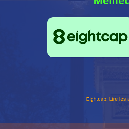
Meille
Eightcap: Lire les 