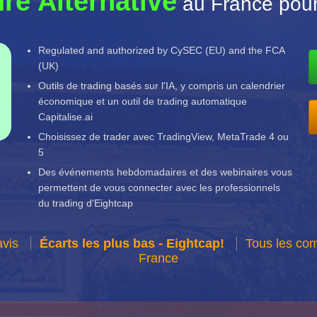
ure Alternative
au France pour
Regulated and authorized by CySEC (EU) and the FCA
(UK)
Outils de trading basés sur l'IA, y compris un calendrier
économique et un outil de trading automatique
Capitalise.ai
Choisissez de trader avec TradingView, MetaTrade 4 ou
5
Des événements hebdomadaires et des webinaires vous
permettent de vous connecter avec les professionnels
du trading d'Eightcap
avis
Écarts les plus bas - Eightcap!
Tous les com
France