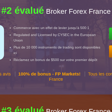
#2 évalué
Broker Forex France
Commerce avec un effet de levier jusqu'à 500:1
Regulated and Licensed by CYSEC in the European
Union
Plus de 10 000 instruments de trading sont disponibles
ici
Réclamez un bonus de $500 sur votre premier dépôt
s avis
100% de bonus - FP Markets!
Tous les co
France
#3 évalué
Broker Forex France