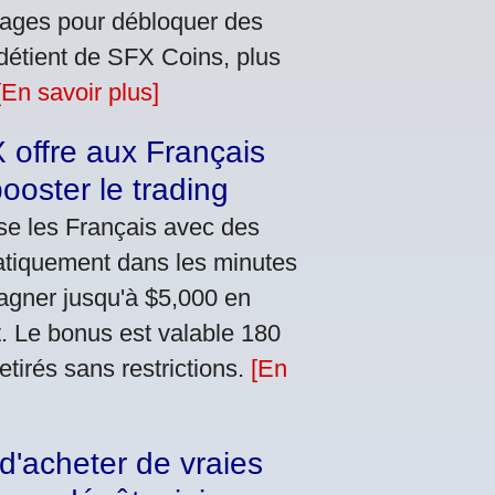
inages pour débloquer des
détient de SFX Coins, plus
[En savoir plus]
offre aux Français
ooster le trading
e les Français avec des
atiquement dans les minutes
gagner jusqu'à $5,000 en
. Le bonus est valable 180
etirés sans restrictions.
[En
d'acheter de vraies