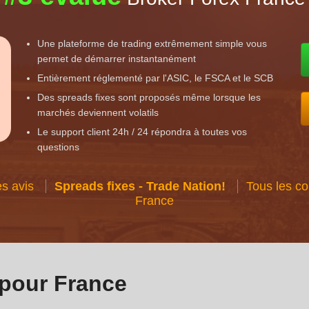
Une plateforme de trading extrêmement simple vous
permet de démarrer instantanément
Entièrement réglementé par l'ASIC, le FSCA et le SCB
Des spreads fixes sont proposés même lorsque les
marchés deviennent volatils
Le support client 24h / 24 répondra à toutes vos
questions
es avis
Spreads fixes - Trade Nation!
Tous les c
France
pour France