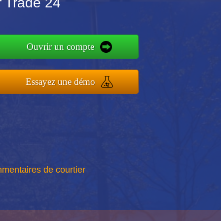
 Trade 24
Ouvrir un compte
Essayez une démo
mentaires de courtier