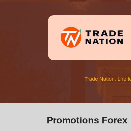
Trade Nation: Lire l
Promotions Forex 