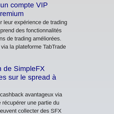
r un compte VIP
 premium
er leur expérience de trading
rend des fonctionnalités
ns de trading améliorées.
t via la plateforme TabTrade
n de SimpleFX
s sur le spread à
 cashback avantageux via
e récupérer une partie du
peuvent collecter des SFX