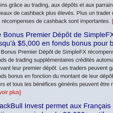
ins grâce au trading, aux dépôts et aux parra
veaux de cashback plus élevés. Plus un trader 
s récompenses de cashback sont importantes.
 Bonus Premier Dépôt de SimpleFX 
squ'à $5,000 en fonds bonus pour b
 Bonus Premier Dépôt de SimpleFX récompens
nds de trading supplémentaires crédités autom
ivant leur premier dépôt. Les traders peuvent 
nds bonus en fonction du montant de leur dépôt
urs et tous les bénéfices générés peuvent être r
voir plus]
ackBull Invest permet aux Français 