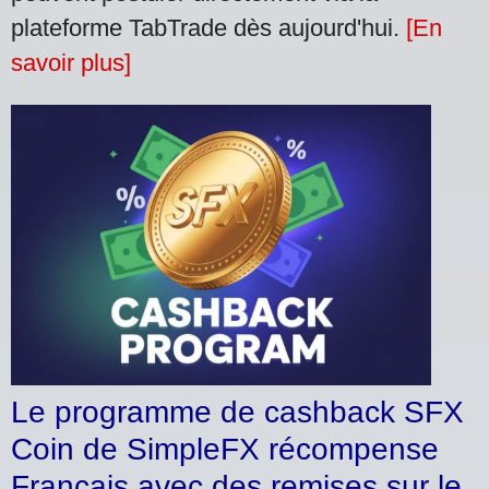
plateforme TabTrade dès aujourd'hui.
[En
savoir plus]
Le programme de cashback SFX
Coin de SimpleFX récompense
Français avec des remises sur le