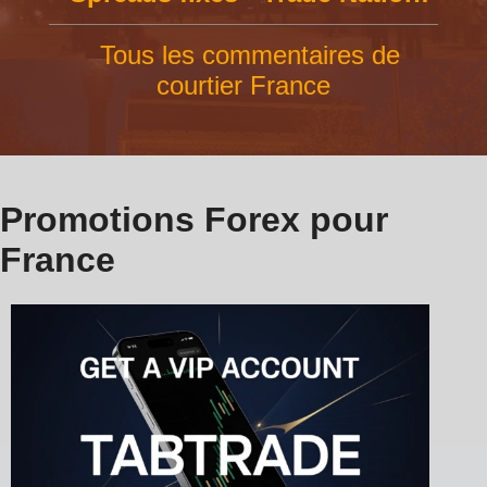
Tous les commentaires de
courtier France
Promotions Forex pour
France