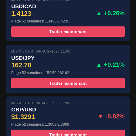
USD/CAD
1.4123
▲ +0.26%
Plage 52 semaines: 1.3493-1.4235
Trader maintenant
MIS À JOUR: 08-AUG-2026 11:00
USD/JPY
162.70
▲ +0.21%
Plage 52 semaines: 152.59-162.62
Trader maintenant
MIS À JOUR: 08-AUG-2026 11:00
GBP/USD
$1.3291
▼ -0.02%
Plage 52 semaines: 1.3009-1.3869
Trader maintenant