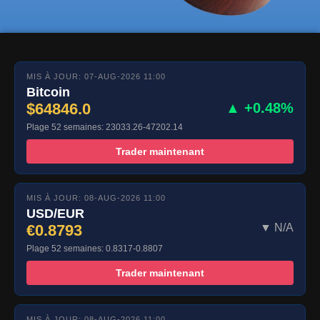
MIS À JOUR: 07-AUG-2026 11:00
Bitcoin
$64846.0
▲ +0.48%
Plage 52 semaines: 23033.26-47202.14
Trader maintenant
MIS À JOUR: 08-AUG-2026 11:00
USD/EUR
€0.8793
▼ N/A
Plage 52 semaines: 0.8317-0.8807
Trader maintenant
MIS À JOUR: 08-AUG-2026 11:00