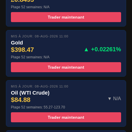
Plage 52 semaines: N/A
Trader maintenant
MIS À JOUR: 08-AUG-2026 11:00
Gold
$398.47
▲ +0.02261%
Plage 52 semaines: N/A
Trader maintenant
MIS À JOUR: 08-AUG-2026 11:00
Oil (WTI Crude)
$84.88
▼ N/A
Plage 52 semaines: 55.27-123.70
Trader maintenant