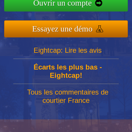
Ouvrir un compte
Essayez une démo
Eightcap: Lire les avis
Écarts les plus bas -
Eightcap!
Tous les commentaires de
courtier France