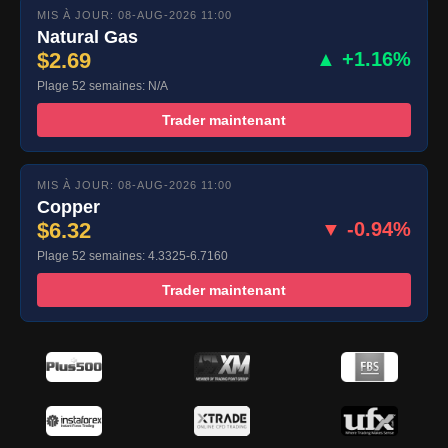
MIS À JOUR: 08-AUG-2026 11:00
Natural Gas
$2.69
▲ +1.16%
Plage 52 semaines: N/A
Trader maintenant
MIS À JOUR: 08-AUG-2026 11:00
Copper
$6.32
▼ -0.94%
Plage 52 semaines: 4.3325-6.7160
Trader maintenant