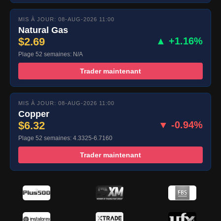
MIS À JOUR: 08-AUG-2026 11:00
Natural Gas
$2.69
▲ +1.16%
Plage 52 semaines: N/A
Trader maintenant
MIS À JOUR: 08-AUG-2026 11:00
Copper
$6.32
▼ -0.94%
Plage 52 semaines: 4.3325-6.7160
Trader maintenant