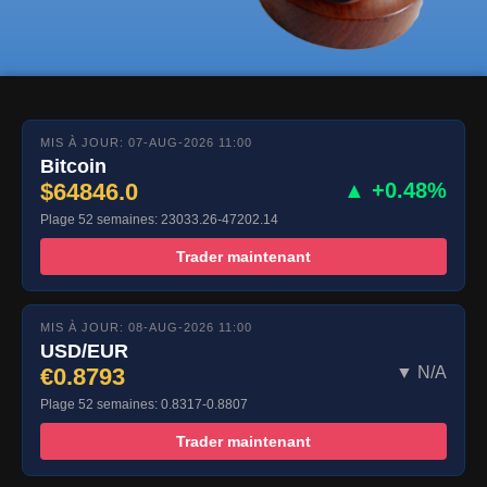
MIS À JOUR: 07-AUG-2026 11:00
Bitcoin
$64846.0
▲ +0.48%
Plage 52 semaines: 23033.26-47202.14
Trader maintenant
MIS À JOUR: 08-AUG-2026 11:00
USD/EUR
€0.8793
▼ N/A
Plage 52 semaines: 0.8317-0.8807
Trader maintenant