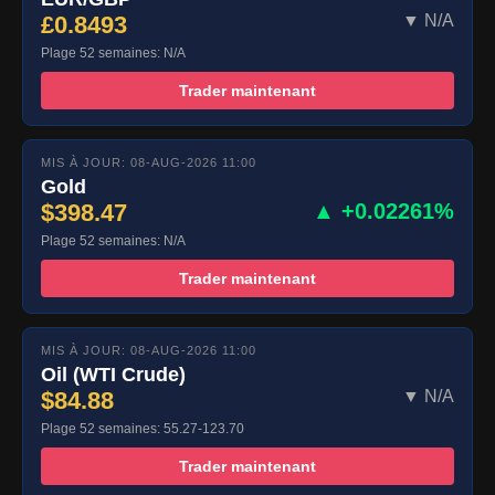
£0.8493
▼ N/A
Plage 52 semaines: N/A
Trader maintenant
MIS À JOUR: 08-AUG-2026 11:00
Gold
$398.47
▲ +0.02261%
Plage 52 semaines: N/A
Trader maintenant
MIS À JOUR: 08-AUG-2026 11:00
Oil (WTI Crude)
$84.88
▼ N/A
Plage 52 semaines: 55.27-123.70
Trader maintenant