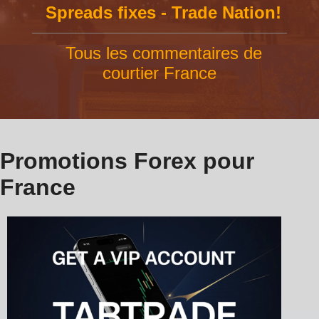
Spreads fixes - Trade Nation!
Tous les commentaires de
courtier France
Promotions Forex pour
France