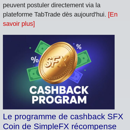
peuvent postuler directement via la
plateforme TabTrade dès aujourd'hui.
[En
savoir plus]
Le programme de cashback SFX
Coin de SimpleFX récompense