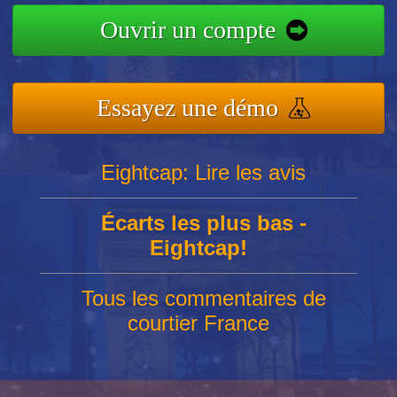
Ouvrir un compte
Essayez une démo
Eightcap: Lire les avis
Écarts les plus bas -
Eightcap!
Tous les commentaires de
courtier France