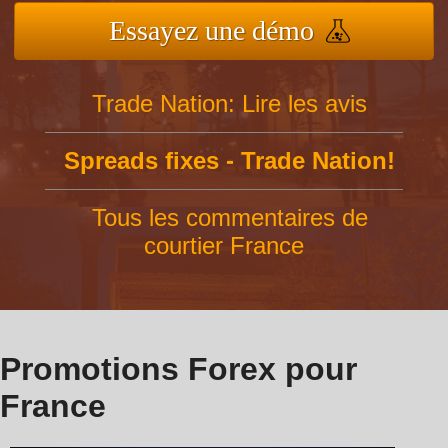
Essayez une démo
Trade Nation: Lire les avis
Spreads fixes - Trade Nation!
Tous les commentaires de
courtier France
Promotions Forex pour
France