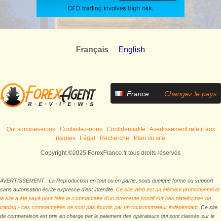
Français
English
France
Changez le pays
Qui sommes-nous
Contactez-nous
Confidentialité
Avertissement relatif aux
risques
Légal
Recherche
Plan du site
Copyright ©2025 ForexFrance.fr tous droits réservés
AVERTISSEMENT : La Reproduction en tout ou en partie, sous quelque forme ou support
sans autorisation écrite expresse d’est interdite.
Ce site Web est un élément promotionnel et
le site a été payé pour faire le commentaire d’un internaute positif sur ces plateformes de
trading - ces commentaires ne sont pas fournis par un consommateur indépendant.
Ce site
de comparaison est pris en charge par le paiement des opérateurs qui sont classés sur le