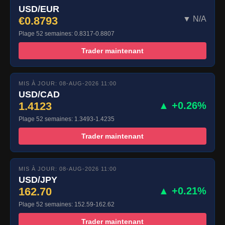
USD/EUR
€0.8793
▼ N/A
Plage 52 semaines: 0.8317-0.8807
Trader maintenant
MIS À JOUR: 08-AUG-2026 11:00
USD/CAD
1.4123
▲ +0.26%
Plage 52 semaines: 1.3493-1.4235
Trader maintenant
MIS À JOUR: 08-AUG-2026 11:00
USD/JPY
162.70
▲ +0.21%
Plage 52 semaines: 152.59-162.62
Trader maintenant