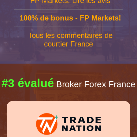
FP Markets: Lire les avis
100% de bonus - FP Markets!
Tous les commentaires de
courtier France
#3 évalué
Broker Forex France