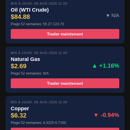
MIS À JOUR: 08-AUG-2026 11:00
Oil (WTI Crude)
$84.88
▼ N/A
Plage 52 semaines: 55.27-123.70
Trader maintenant
MIS À JOUR: 08-AUG-2026 11:00
Natural Gas
$2.69
▲ +1.16%
Plage 52 semaines: N/A
Trader maintenant
MIS À JOUR: 08-AUG-2026 11:00
Copper
$6.32
▼ -0.94%
Plage 52 semaines: 4.3325-6.7160