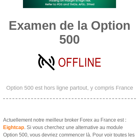
Examen de la Option
500
Option 500 est hors ligne partout, y compris France
Actuellement notre meilleur broker Forex au France est :
Eightcap
. Si vous cherchez une alternative au module
Option 500, vous devriez commencer là. Pour voir toutes les