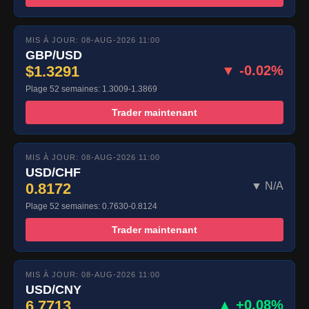
MIS À JOUR: 08-AUG-2026 11:00
GBP/USD
$1.3291
▼ -0.02%
Plage 52 semaines: 1.3009-1.3869
Trader maintenant
MIS À JOUR: 08-AUG-2026 11:00
USD/CHF
0.8172
▼ N/A
Plage 52 semaines: 0.7630-0.8124
Trader maintenant
MIS À JOUR: 08-AUG-2026 11:00
USD/CNY
6.7713
▲ +0.08%