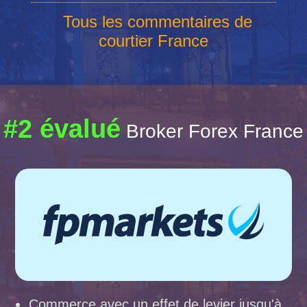
Tous les commentaires de
courtier France
#2 évalué
Broker Forex France
Commerce avec un effet de levier jusqu'à