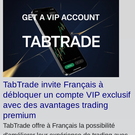
TabTrade invite Français à
débloquer un compte VIP exclusif
avec des avantages trading
premium
TabTrade offre à Français la possibilité