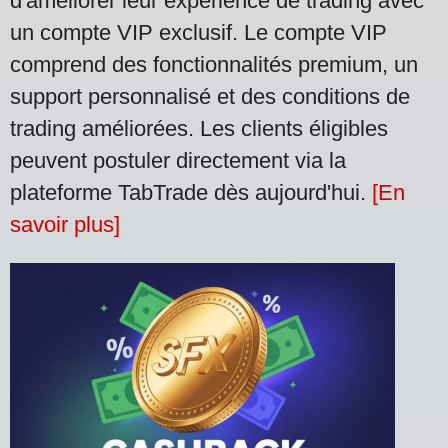
d'améliorer leur expérience de trading avec
un compte VIP exclusif. Le compte VIP
comprend des fonctionnalités premium, un
support personnalisé et des conditions de
trading améliorées. Les clients éligibles
peuvent postuler directement via la
plateforme TabTrade dès aujourd'hui.
[En
savoir plus]