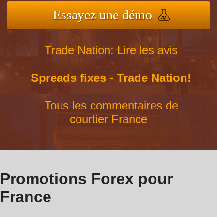
Essayez une démo
Trade Nation: Lire les avis
Spreads fixes - Trade Nation!
Tous les commentaires de
courtier France
Promotions Forex pour
France