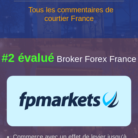
Tous les commentaires de
courtier France
#2 évalué
Broker Forex France
Commerce avec un effet de levier jusqu'à