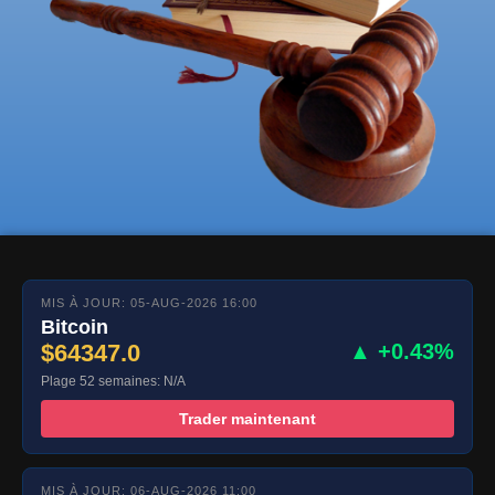
MIS À JOUR: 05-AUG-2026 16:00
Bitcoin
$64347.0
▲ +0.43%
Plage 52 semaines: N/A
Trader maintenant
MIS À JOUR: 06-AUG-2026 11:00