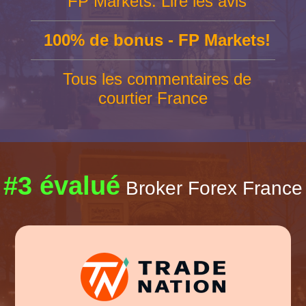
FP Markets: Lire les avis
100% de bonus - FP Markets!
Tous les commentaires de
courtier France
#3 évalué
Broker Forex France