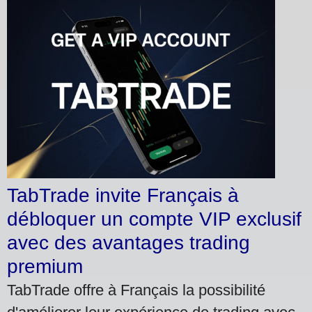
TabTrade invite Français à
débloquer un compte VIP exclusif
avec des avantages trading
premium
TabTrade offre à Français la possibilité