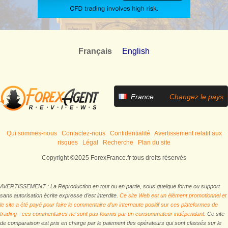
Français
English
France
Changez le pays
Qui sommes-nous
Contactez-nous
Confidentialité
Avertissement relatif aux
risques
Légal
Recherche
Plan du site
Copyright ©2025 ForexFrance.fr tous droits réservés
AVERTISSEMENT : La Reproduction en tout ou en partie, sous quelque forme ou support
sans autorisation écrite expresse d’est interdite.
Ce site Web est un élément promotionnel et
le site a été payé pour faire le commentaire d’un internaute positif sur ces plateformes de
trading - ces commentaires ne sont pas fournis par un consommateur indépendant.
Ce site
de comparaison est pris en charge par le paiement des opérateurs qui sont classés sur le