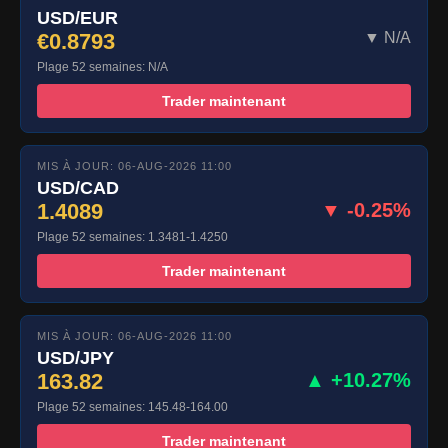
USD/EUR
€0.8793
▼ N/A
Plage 52 semaines: N/A
Trader maintenant
MIS À JOUR: 06-AUG-2026 11:00
USD/CAD
1.4089
▼ -0.25%
Plage 52 semaines: 1.3481-1.4250
Trader maintenant
MIS À JOUR: 06-AUG-2026 11:00
USD/JPY
163.82
▲ +10.27%
Plage 52 semaines: 145.48-164.00
Trader maintenant