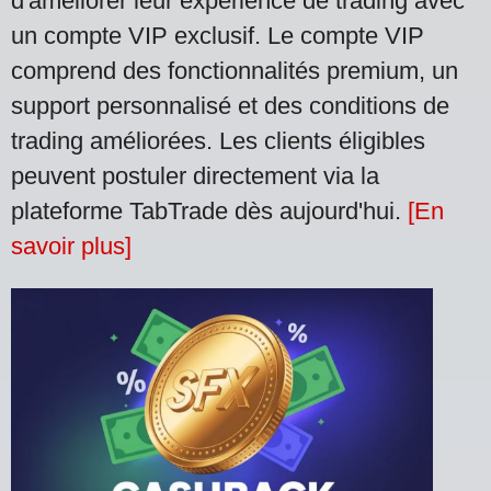
d'améliorer leur expérience de trading avec
un compte VIP exclusif. Le compte VIP
comprend des fonctionnalités premium, un
support personnalisé et des conditions de
trading améliorées. Les clients éligibles
peuvent postuler directement via la
plateforme TabTrade dès aujourd'hui.
[En
savoir plus]