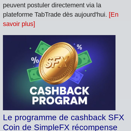
peuvent postuler directement via la
plateforme TabTrade dès aujourd'hui.
[En
savoir plus]
Le programme de cashback SFX
Coin de SimpleFX récompense