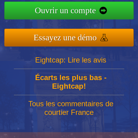
Ouvrir un compte
Essayez une démo
Eightcap: Lire les avis
Écarts les plus bas -
Eightcap!
Tous les commentaires de
courtier France