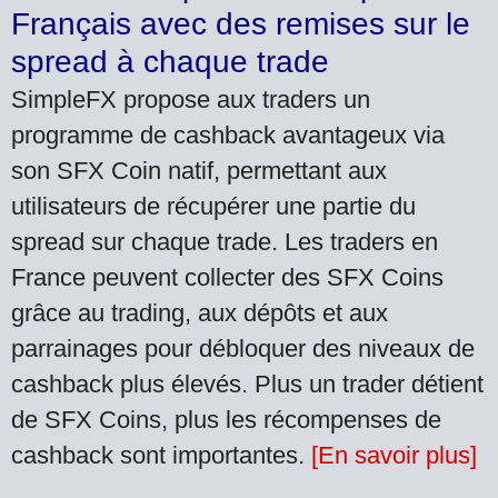
Français avec des remises sur le
spread à chaque trade
SimpleFX propose aux traders un
programme de cashback avantageux via
son SFX Coin natif, permettant aux
utilisateurs de récupérer une partie du
spread sur chaque trade. Les traders en
France peuvent collecter des SFX Coins
grâce au trading, aux dépôts et aux
parrainages pour débloquer des niveaux de
cashback plus élevés. Plus un trader détient
de SFX Coins, plus les récompenses de
cashback sont importantes.
[En savoir plus]