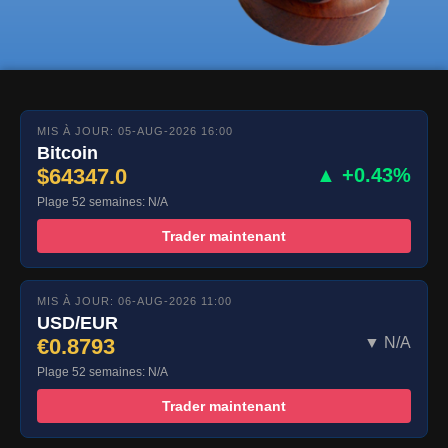
MIS À JOUR: 05-AUG-2026 16:00
Bitcoin
$64347.0
▲ +0.43%
Plage 52 semaines: N/A
Trader maintenant
MIS À JOUR: 06-AUG-2026 11:00
USD/EUR
€0.8793
▼ N/A
Plage 52 semaines: N/A
Trader maintenant