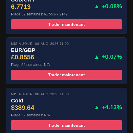
6.7713
▲ +0.08%
Plage 52 semaines: 6.7553-7.2142
Trader maintenant
MIS À JOUR: 06-AUG-2026 11:00
EUR/GBP
£0.8556
▲ +0.07%
Plage 52 semaines: N/A
Trader maintenant
MIS À JOUR: 06-AUG-2026 11:00
Gold
$389.64
▲ +4.13%
Plage 52 semaines: N/A
Trader maintenant