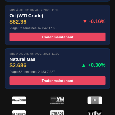
MIS À JOUR: 06-AUG-2026 11:00
Oil (WTI Crude)
$82.36
▼ -0.16%
Plage 52 semaines: 67.04-117.63
Trader maintenant
MIS À JOUR: 06-AUG-2026 11:00
Natural Gas
$2.686
▲ +0.30%
Plage 52 semaines: 2.483-7.827
Trader maintenant