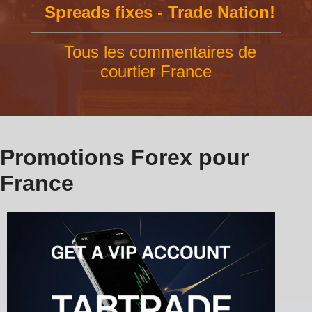
Spreads fixes - Trade Nation!
Tous les commentaires de
courtier France
Promotions Forex pour
France