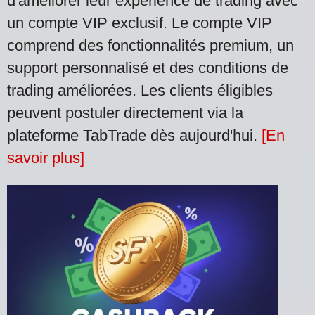
d'améliorer leur expérience de trading avec
un compte VIP exclusif. Le compte VIP
comprend des fonctionnalités premium, un
support personnalisé et des conditions de
trading améliorées. Les clients éligibles
peuvent postuler directement via la
plateforme TabTrade dès aujourd'hui.
[En
savoir plus]