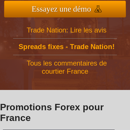
Essayez une démo
Trade Nation: Lire les avis
Spreads fixes - Trade Nation!
Tous les commentaires de
courtier France
Promotions Forex pour
France