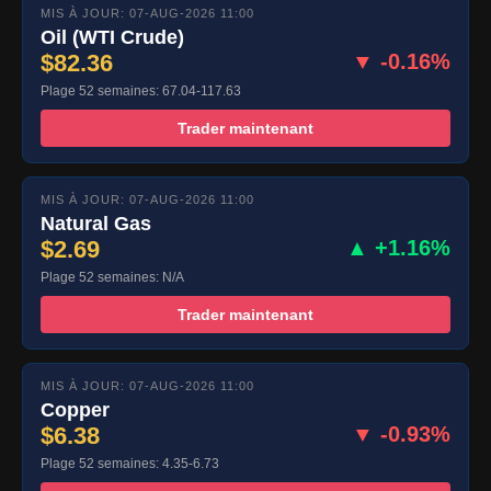
MIS À JOUR: 07-AUG-2026 11:00
Oil (WTI Crude)
$82.36
▼ -0.16%
Plage 52 semaines: 67.04-117.63
Trader maintenant
MIS À JOUR: 07-AUG-2026 11:00
Natural Gas
$2.69
▲ +1.16%
Plage 52 semaines: N/A
Trader maintenant
MIS À JOUR: 07-AUG-2026 11:00
Copper
$6.38
▼ -0.93%
Plage 52 semaines: 4.35-6.73