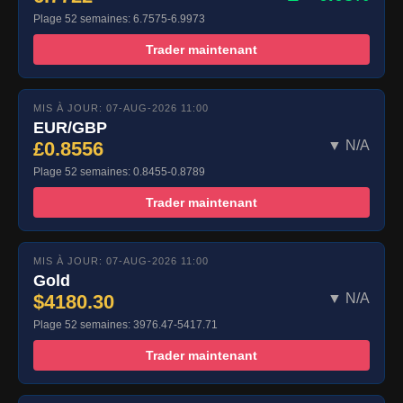
Plage 52 semaines: 6.7575-6.9973
Trader maintenant
MIS À JOUR: 07-AUG-2026 11:00
EUR/GBP
£0.8556
▼ N/A
Plage 52 semaines: 0.8455-0.8789
Trader maintenant
MIS À JOUR: 07-AUG-2026 11:00
Gold
$4180.30
▼ N/A
Plage 52 semaines: 3976.47-5417.71
Trader maintenant