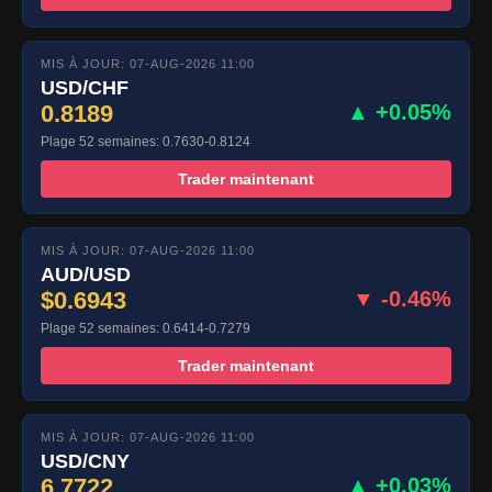
MIS À JOUR: 07-AUG-2026 11:00
USD/CHF
0.8189
▲ +0.05%
Plage 52 semaines: 0.7630-0.8124
Trader maintenant
MIS À JOUR: 07-AUG-2026 11:00
AUD/USD
$0.6943
▼ -0.46%
Plage 52 semaines: 0.6414-0.7279
Trader maintenant
MIS À JOUR: 07-AUG-2026 11:00
USD/CNY
6.7722
▲ +0.03%