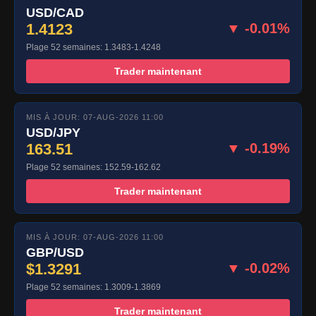
USD/CAD
1.4123
▼ -0.01%
Plage 52 semaines: 1.3483-1.4248
Trader maintenant
MIS À JOUR: 07-AUG-2026 11:00
USD/JPY
163.51
▼ -0.19%
Plage 52 semaines: 152.59-162.62
Trader maintenant
MIS À JOUR: 07-AUG-2026 11:00
GBP/USD
$1.3291
▼ -0.02%
Plage 52 semaines: 1.3009-1.3869
Trader maintenant