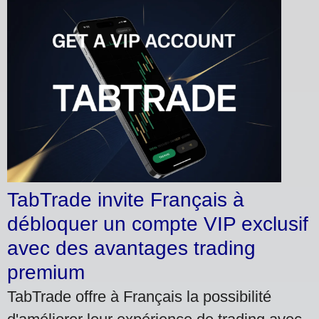
TabTrade invite Français à
débloquer un compte VIP exclusif
avec des avantages trading
premium
TabTrade offre à Français la possibilité