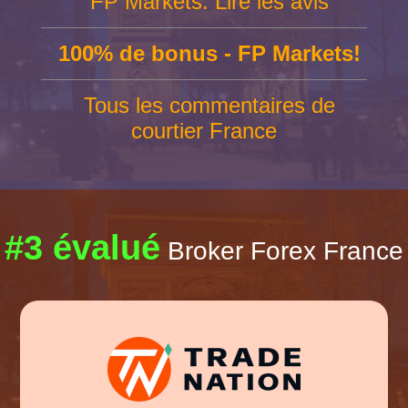
FP Markets: Lire les avis
100% de bonus - FP Markets!
Tous les commentaires de
courtier France
#3 évalué
Broker Forex France