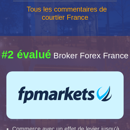
Tous les commentaires de
courtier France
#2 évalué
Broker Forex France
Commerce avec un effet de levier jusqu'à