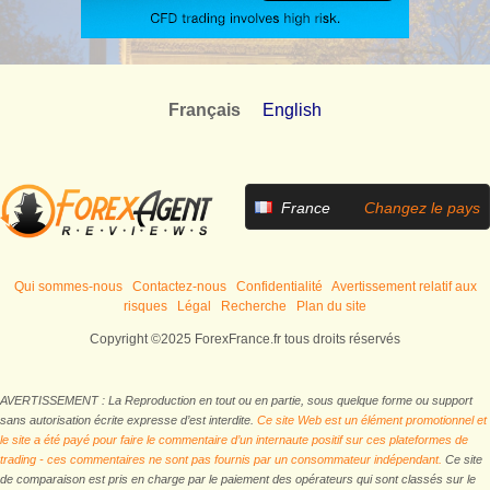
Français
English
France
Changez le pays
Qui sommes-nous
Contactez-nous
Confidentialité
Avertissement relatif aux
risques
Légal
Recherche
Plan du site
Copyright ©2025 ForexFrance.fr tous droits réservés
AVERTISSEMENT : La Reproduction en tout ou en partie, sous quelque forme ou support
sans autorisation écrite expresse d’est interdite.
Ce site Web est un élément promotionnel et
le site a été payé pour faire le commentaire d’un internaute positif sur ces plateformes de
trading - ces commentaires ne sont pas fournis par un consommateur indépendant.
Ce site
de comparaison est pris en charge par le paiement des opérateurs qui sont classés sur le