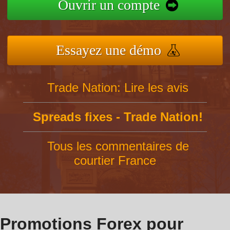
Ouvrir un compte
Essayez une démo
Trade Nation: Lire les avis
Spreads fixes - Trade Nation!
Tous les commentaires de
courtier France
Promotions Forex pour