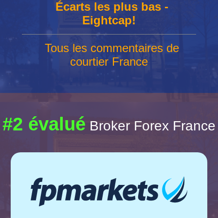
Écarts les plus bas -
Eightcap!
Tous les commentaires de
courtier France
#2 évalué
Broker Forex France