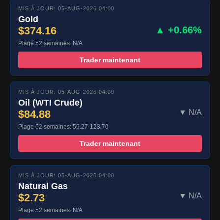
MIS À JOUR: 05-AUG-2026 04:00
Gold
$374.16
▲ +0.66%
Plage 52 semaines: N/A
Trader maintenant
MIS À JOUR: 05-AUG-2026 04:00
Oil (WTI Crude)
$84.88
▼ N/A
Plage 52 semaines: 55.27-123.70
Trader maintenant
MIS À JOUR: 05-AUG-2026 04:00
Natural Gas
$2.73
▼ N/A
Plage 52 semaines: N/A