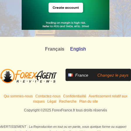
Français
English
France
Changez le pays
Qui sommes-nous
Contactez-nous
Confidentialité
Avertissement relatif aux
risques
Légal
Recherche
Plan du site
Copyright ©2025 ForexFrance.fr tous droits réservés
AVERTISSEMENT : La Reproduction en tout ou en partie, sous quelque forme ou support