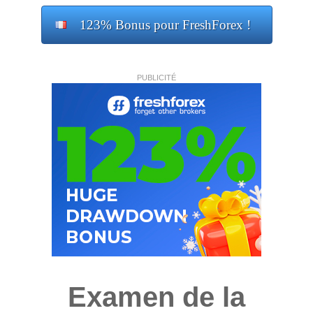
123% Bonus pour FreshForex !
PUBLICITÉ
Examen de la