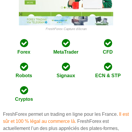
FreshForex Capture d'écran
Forex
MetaTrader
CFD
Robots
Signaux
ECN & STP
Cryptos
FreshForex permet un trading en ligne pour les France.
Il est
sûr et 100 % légal au commerce là.
FreshForex est
actuellement l’un des plus appréciés des plates-formes,