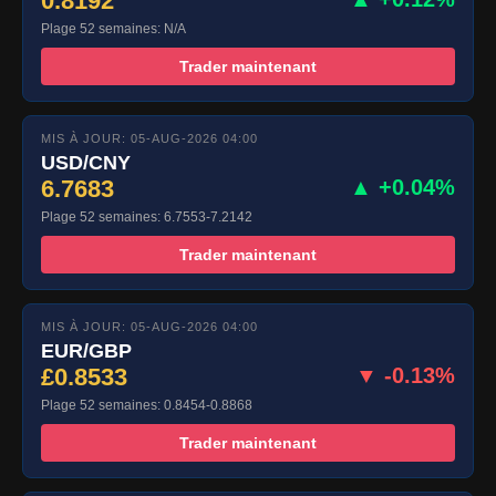
0.8192
Plage 52 semaines: N/A
Trader maintenant
MIS À JOUR: 05-AUG-2026 04:00
USD/CNY
6.7683
▲ +0.04%
Plage 52 semaines: 6.7553-7.2142
Trader maintenant
MIS À JOUR: 05-AUG-2026 04:00
EUR/GBP
£0.8533
▼ -0.13%
Plage 52 semaines: 0.8454-0.8868
Trader maintenant