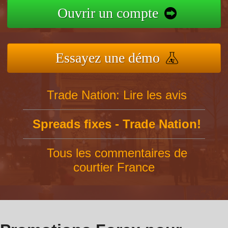
Ouvrir un compte
Essayez une démo
Trade Nation: Lire les avis
Spreads fixes - Trade Nation!
Tous les commentaires de
courtier France