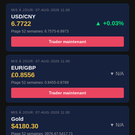
MIS À JOUR: 07-AUG-2026 11:00
USD/CNY
6.7722
▲ +0.03%
Plage 52 semaines: 6.7575-6.9973
Trader maintenant
MIS À JOUR: 07-AUG-2026 11:00
EUR/GBP
£0.8556
▼ N/A
Plage 52 semaines: 0.8455-0.8789
Trader maintenant
MIS À JOUR: 07-AUG-2026 11:00
Gold
$4180.30
▼ N/A
Plage 52 semaines: 3976.47-5417.71