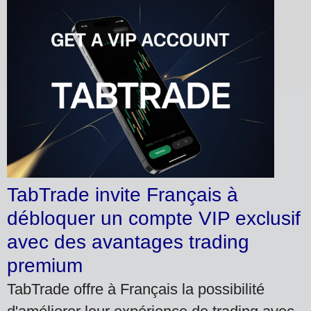
TabTrade invite Français à
débloquer un compte VIP exclusif
avec des avantages trading
premium
TabTrade offre à Français la possibilité