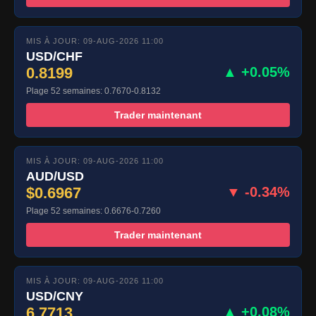
MIS À JOUR: 09-AUG-2026 11:00
USD/CHF
0.8199
▲ +0.05%
Plage 52 semaines: 0.7670-0.8132
Trader maintenant
MIS À JOUR: 09-AUG-2026 11:00
AUD/USD
$0.6967
▼ -0.34%
Plage 52 semaines: 0.6676-0.7260
Trader maintenant
MIS À JOUR: 09-AUG-2026 11:00
USD/CNY
6.7713
▲ +0.08%