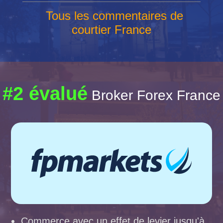
Tous les commentaires de
courtier France
#2 évalué
Broker Forex France
Commerce avec un effet de levier jusqu'à