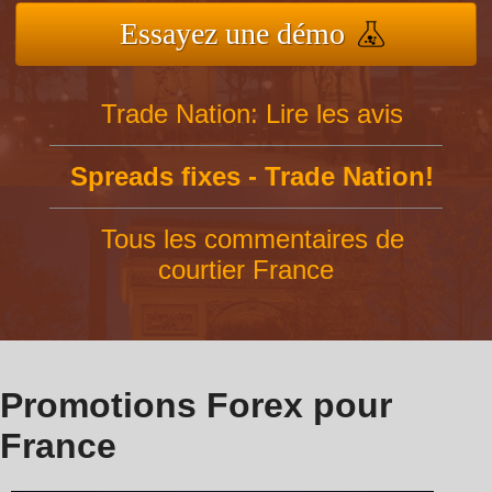
Essayez une démo
Trade Nation: Lire les avis
Spreads fixes - Trade Nation!
Tous les commentaires de
courtier France
Promotions Forex pour
France