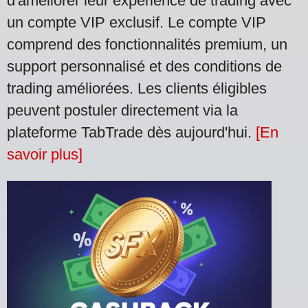
d'améliorer leur expérience de trading avec
un compte VIP exclusif. Le compte VIP
comprend des fonctionnalités premium, un
support personnalisé et des conditions de
trading améliorées. Les clients éligibles
peuvent postuler directement via la
plateforme TabTrade dès aujourd'hui.
[En
savoir plus]