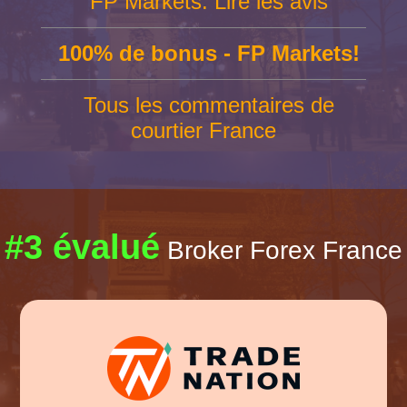
FP Markets: Lire les avis
100% de bonus - FP Markets!
Tous les commentaires de
courtier France
#3 évalué
Broker Forex France