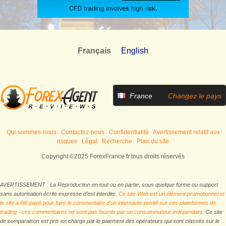
Français
English
France
Changez le pays
Qui sommes-nous
Contactez-nous
Confidentialité
Avertissement relatif aux
risques
Légal
Recherche
Plan du site
Copyright ©2025 ForexFrance.fr tous droits réservés
AVERTISSEMENT : La Reproduction en tout ou en partie, sous quelque forme ou support
sans autorisation écrite expresse d’est interdite.
Ce site Web est un élément promotionnel et
le site a été payé pour faire le commentaire d’un internaute positif sur ces plateformes de
trading - ces commentaires ne sont pas fournis par un consommateur indépendant.
Ce site
de comparaison est pris en charge par le paiement des opérateurs qui sont classés sur le