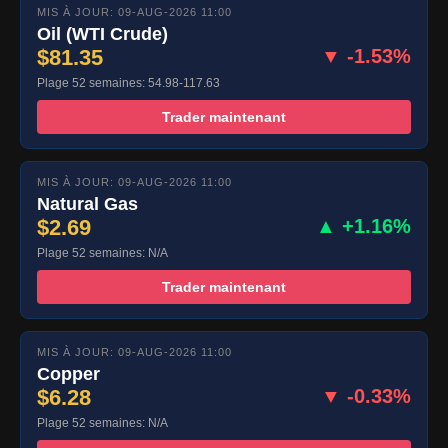
MIS À JOUR: 09-AUG-2026 11:00
Oil (WTI Crude)
$81.35
▼ -1.53%
Plage 52 semaines: 54.98-117.63
Trader maintenant
MIS À JOUR: 09-AUG-2026 11:00
Natural Gas
$2.69
▲ +1.16%
Plage 52 semaines: N/A
Trader maintenant
MIS À JOUR: 09-AUG-2026 11:00
Copper
$6.28
▼ -0.33%
Plage 52 semaines: N/A