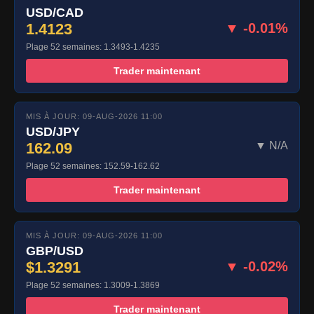
USD/CAD
1.4123
▼ -0.01%
Plage 52 semaines: 1.3493-1.4235
Trader maintenant
MIS À JOUR: 09-AUG-2026 11:00
USD/JPY
162.09
▼ N/A
Plage 52 semaines: 152.59-162.62
Trader maintenant
MIS À JOUR: 09-AUG-2026 11:00
GBP/USD
$1.3291
▼ -0.02%
Plage 52 semaines: 1.3009-1.3869
Trader maintenant