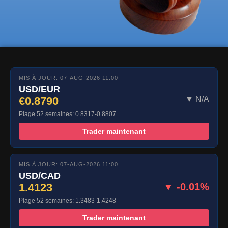
MIS À JOUR: 07-AUG-2026 11:00
USD/EUR
€0.8790
▼ N/A
Plage 52 semaines: 0.8317-0.8807
Trader maintenant
MIS À JOUR: 07-AUG-2026 11:00
USD/CAD
1.4123
▼ -0.01%
Plage 52 semaines: 1.3483-1.4248
Trader maintenant