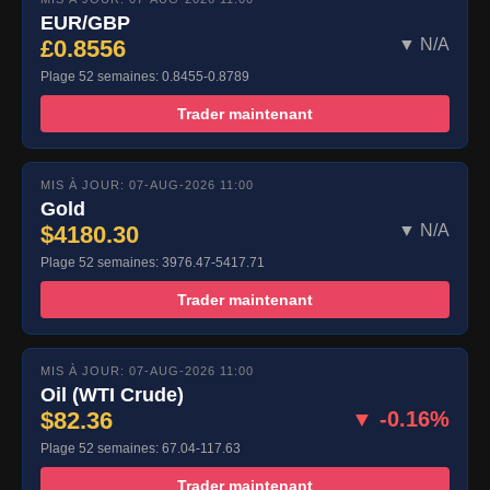
EUR/GBP
£0.8556
▼ N/A
Plage 52 semaines: 0.8455-0.8789
Trader maintenant
MIS À JOUR: 07-AUG-2026 11:00
Gold
$4180.30
▼ N/A
Plage 52 semaines: 3976.47-5417.71
Trader maintenant
MIS À JOUR: 07-AUG-2026 11:00
Oil (WTI Crude)
$82.36
▼ -0.16%
Plage 52 semaines: 67.04-117.63
Trader maintenant