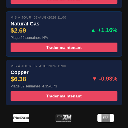
MIS À JOUR: 07-AUG-2026 11:00
Natural Gas
$2.69
▲ +1.16%
Plage 52 semaines: N/A
Trader maintenant
MIS À JOUR: 07-AUG-2026 11:00
Copper
$6.38
▼ -0.93%
Plage 52 semaines: 4.35-6.73
Trader maintenant