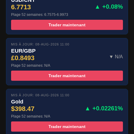
USD/CNY
6.7713
▲ +0.08%
Plage 52 semaines: 6.7575-6.9973
Trader maintenant
MIS À JOUR: 08-AUG-2026 11:00
EUR/GBP
£0.8493
▼ N/A
Plage 52 semaines: N/A
Trader maintenant
MIS À JOUR: 08-AUG-2026 11:00
Gold
$398.47
▲ +0.02261%
Plage 52 semaines: N/A
Trader maintenant