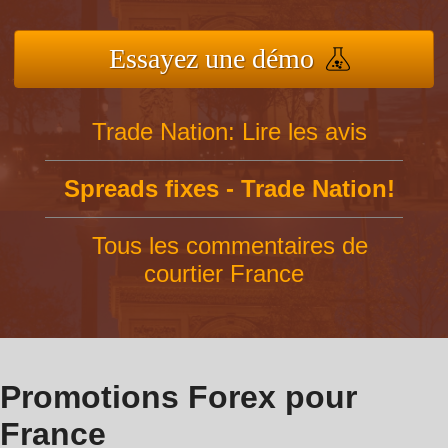
Essayez une démo
Trade Nation: Lire les avis
Spreads fixes - Trade Nation!
Tous les commentaires de
courtier France
Promotions Forex pour
France