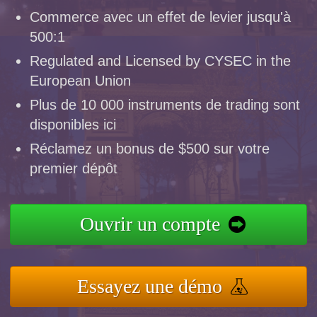
Commerce avec un effet de levier jusqu'à
500:1
Regulated and Licensed by CYSEC in the
European Union
Plus de 10 000 instruments de trading sont
disponibles ici
Réclamez un bonus de $500 sur votre
premier dépôt
Ouvrir un compte
Essayez une démo