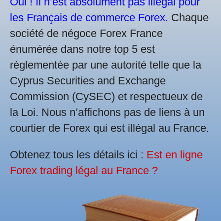
Oui ! Il n’est absolument pas illégal pour
les Français de commerce Forex.
Chaque
société de négoce Forex France
énumérée dans notre top 5 est
réglementée par une autorité telle que la
Cyprus Securities and Exchange
Commission (CySEC) et respectueux de
la Loi. Nous n’affichons pas de liens à un
courtier de Forex qui est illégal au France.
Obtenez tous les détails ici :
Est en ligne
Forex trading légal au France ?