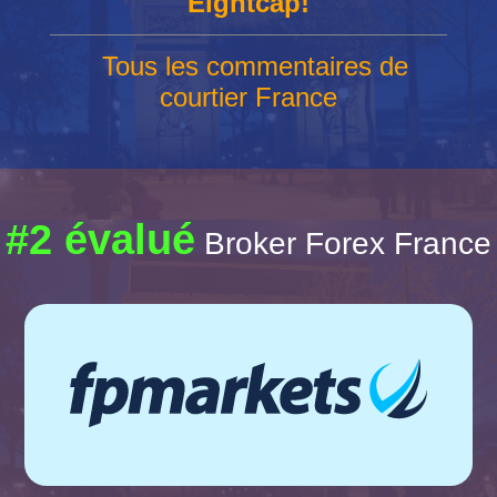
Eightcap!
Tous les commentaires de
courtier France
#2 évalué
Broker Forex France