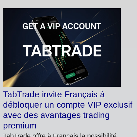
TabTrade invite Français à
débloquer un compte VIP exclusif
avec des avantages trading
premium
TabTrade offre à Français la possibilité